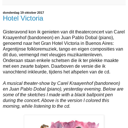
donderdag 19 oktober 2017
Hotel Victoria
Gisteravond kon ik genieten van dit theaterconcert van Carel
Kraayenhof (bandoneon) en Juan Pablo Dobal (piano),
genoemd naar het Gran Hotel Victoria in Buenos Aires:
Argentijnse folkloremuziek, tango en eigen composities van
dit duo, vermengd met vleugjes muzikantenleven.
Onderaan staan enkele schetsen die ik ter plekke maakte
met een zwarte balpen. Daarboven de versie die ik
vanochtend inkleurde, tijdens het afspelen van de cd.
A musical theater-show by Carel Kraayenhof (bandoneon)
en Juan Pablo Dobal (piano), yesterday evening. Below are
some of the sketches I made with a black ballpoint pen
during the concert. Above is the version I colored this
morning, while listening to the cd.