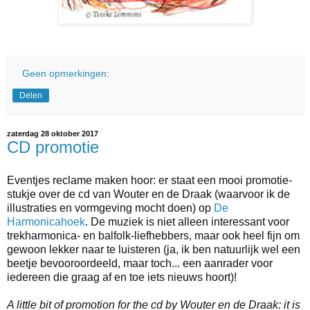
Geen opmerkingen:
Delen
zaterdag 28 oktober 2017
CD promotie
Eventjes reclame maken hoor: er staat een mooi promotie-
stukje over de cd van Wouter en de Draak (waarvoor ik de
illustraties en vormgeving mocht doen) op
De
Harmonicahoek
. De muziek is niet alleen interessant voor
trekharmonica- en balfolk-liefhebbers, maar ook heel fijn om
gewoon lekker naar te luisteren (ja, ik ben natuurlijk wel een
beetje bevooroordeeld, maar toch... een aanrader voor
iedereen die graag af en toe iets nieuws hoort)!
A little bit of promotion for the cd by Wouter en de Draak: it is