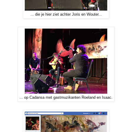
... die je hier ziet achter Joris en Wouter...
... op Cadansa met gastmuzikanten Roeland en Isaac.