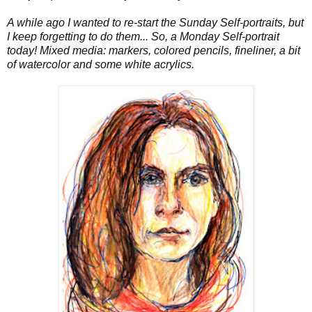
A while ago I wanted to re-start the Sunday Self-portraits, but
I keep forgetting to do them... So, a Monday Self-portrait
today! Mixed media: markers, colored pencils, fineliner, a bit
of watercolor and some white acrylics.