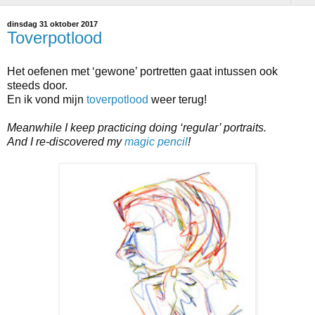
dinsdag 31 oktober 2017
Toverpotlood
Het oefenen met ‘gewone’ portretten gaat intussen ook
steeds door.
En ik vond mijn
toverpotlood
weer terug!
Meanwhile I keep practicing doing ‘regular’ portraits.
And I re-discovered my
magic pencil
!