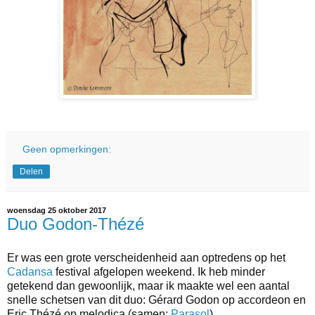
Geen opmerkingen:
Delen
woensdag 25 oktober 2017
Duo Godon-Thézé
Er was een grote verscheidenheid aan optredens op het
Cadansa
festival afgelopen weekend. Ik heb minder
getekend dan gewoonlijk, maar ik maakte wel een aantal
snelle schetsen van dit duo: Gérard Godon op accordeon en
Eric Thézé op melodica (samen:
Parasol
).