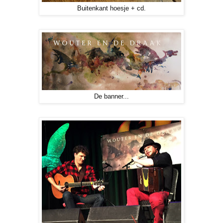
Buitenkant hoesje + cd.
De banner...