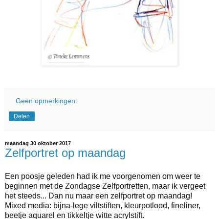
Geen opmerkingen:
Delen
maandag 30 oktober 2017
Zelfportret op maandag
Een poosje geleden had ik me voorgenomen om weer te
beginnen met de Zondagse Zelfportretten, maar ik vergeet
het steeds... Dan nu maar een zelfportret op maandag!
Mixed media: bijna-lege viltstiften, kleurpotlood, fineliner,
beetje aquarel en tikkeltje witte acrylstift.