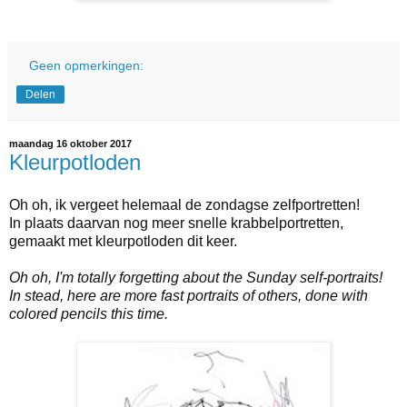
Geen opmerkingen:
Delen
maandag 16 oktober 2017
Kleurpotloden
Oh oh, ik vergeet helemaal de zondagse zelfportretten!
In plaats daarvan nog meer snelle krabbelportretten,
gemaakt met kleurpotloden dit keer.
Oh oh, I'm totally forgetting about the Sunday self-portraits!
In stead, here are more fast portraits of others, done with
colored pencils this time.