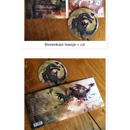
Binnenkant hoesje + cd.