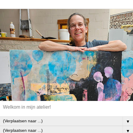
Welkom in mijn atelier!
▼
▼